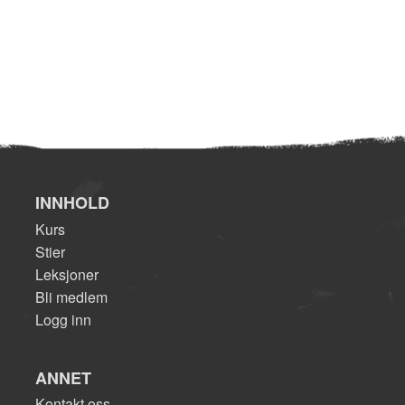
INNHOLD
Kurs
Stier
Leksjoner
Bli medlem
Logg inn
ANNET
Kontakt oss