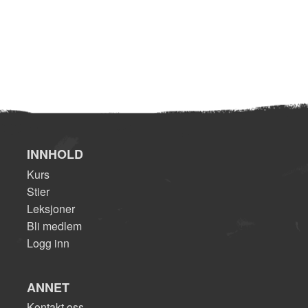
INNHOLD
Kurs
Stier
Leksjoner
Bli medlem
Logg inn
ANNET
Kontakt oss