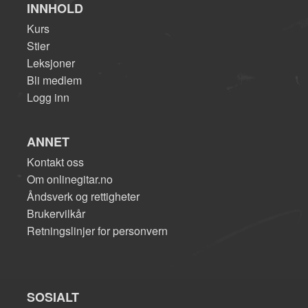
INNHOLD
Kurs
Stier
Leksjoner
Bli medlem
Logg inn
ANNET
Kontakt oss
Om onlinegitar.no
Åndsverk og rettigheter
Brukervilkår
Retningslinjer for personvern
SOSIALT