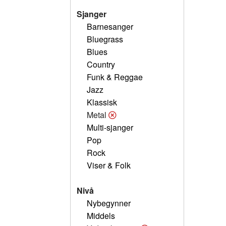
Sjanger
Barnesanger
Bluegrass
Blues
Country
Funk & Reggae
Jazz
Klassisk
Metal
Multi-sjanger
Pop
Rock
Viser & Folk
Nivå
Nybegynner
Middels