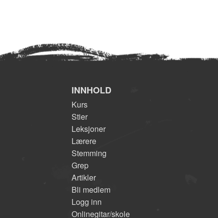
INNHOLD
Kurs
Stier
Leksjoner
Lærere
Stemming
Grep
Artikler
Bli medlem
Logg inn
Onlinegitar/skole