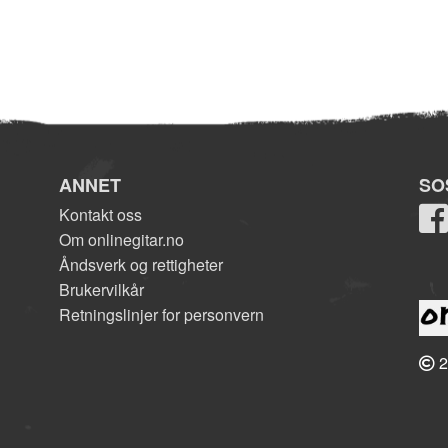
ANNET
SO
Kontakt oss
Om onlinegitar.no
Åndsverk og rettigheter
Brukervilkår
Retningslinjer for personvern
2