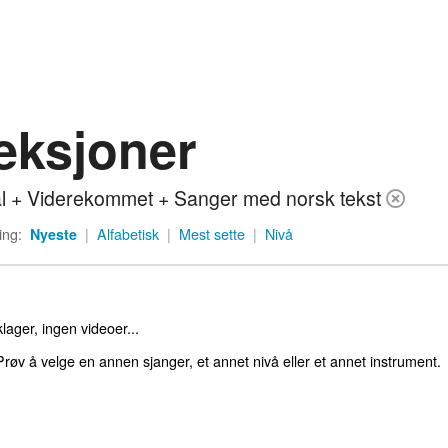
eksjoner
l + Viderekommet + Sanger med norsk tekst
ing:
Nyeste
|
Alfabetisk
|
Mest sette
|
Nivå
lager, ingen videoer...
røv å velge en annen sjanger, et annet nivå eller et annet instrument.