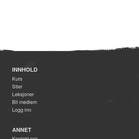
INNHOLD
Kurs
Stier
Leksjoner
Bli medlem
Logg inn
ANNET
Kontakt oss