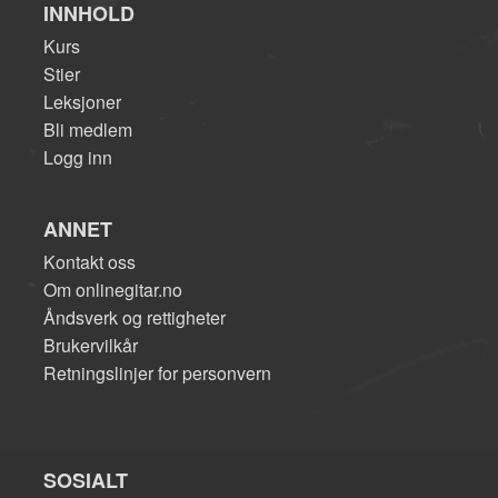
INNHOLD
Kurs
Stier
Leksjoner
Bli medlem
Logg inn
ANNET
Kontakt oss
Om onlinegitar.no
Åndsverk og rettigheter
Brukervilkår
Retningslinjer for personvern
SOSIALT