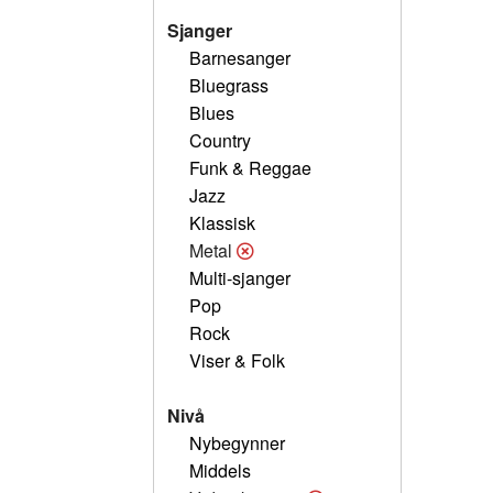
Sjanger
Barnesanger
Bluegrass
Blues
Country
Funk & Reggae
Jazz
Klassisk
Metal
Multi-sjanger
Pop
Rock
Viser & Folk
Nivå
Nybegynner
Middels