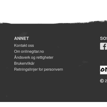
ANNET
SO
Kontakt oss
Om onlinegitar.no
Åndsverk og rettigheter
Brukervilkår
Retningslinjer for personvern
2