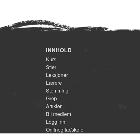
INNHOLD
Kurs
Stier
Leksjoner
Lærere
Stemming
Grep
Artikler
Bli medlem
Logg inn
Onlinegitar/skole