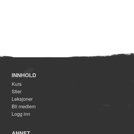
INNHOLD
Kurs
Stier
Leksjoner
Bli medlem
Logg inn
ANNET