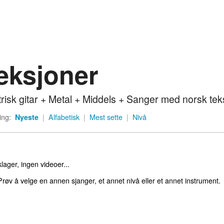
eksjoner
trisk gitar + Metal + Middels + Sanger med norsk tek
ing:
Nyeste
|
Alfabetisk
|
Mest sette
|
Nivå
lager, ingen videoer...
røv å velge en annen sjanger, et annet nivå eller et annet instrument.