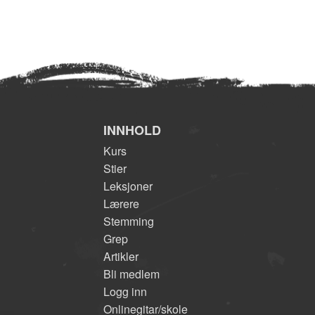
INNHOLD
Kurs
Stier
Leksjoner
Lærere
Stemming
Grep
Artikler
Bli medlem
Logg inn
Onlinegitar/skole