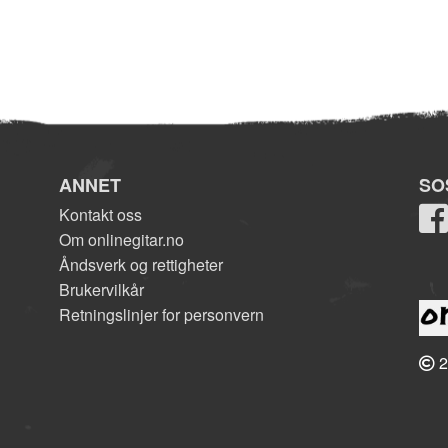
ANNET
SO
Kontakt oss
Om onlinegitar.no
Åndsverk og rettigheter
Brukervilkår
Retningslinjer for personvern
2