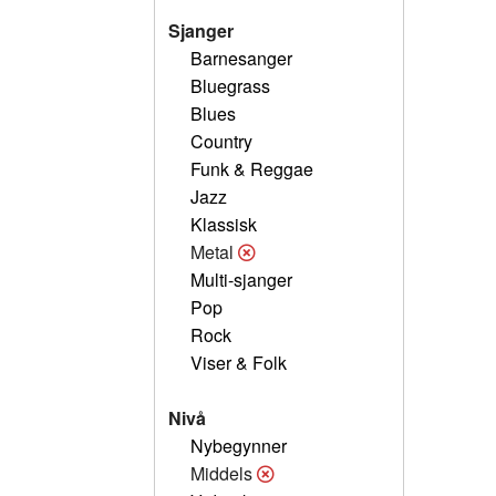
Sjanger
Barnesanger
Bluegrass
Blues
Country
Funk & Reggae
Jazz
Klassisk
Metal
Multi-sjanger
Pop
Rock
Viser & Folk
Nivå
Nybegynner
Middels