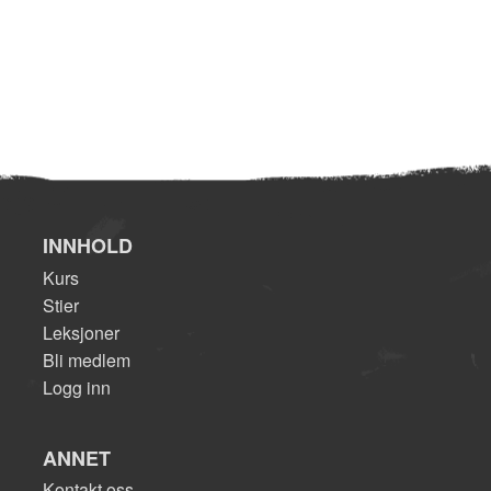
INNHOLD
Kurs
Stier
Leksjoner
Bli medlem
Logg inn
ANNET
Kontakt oss