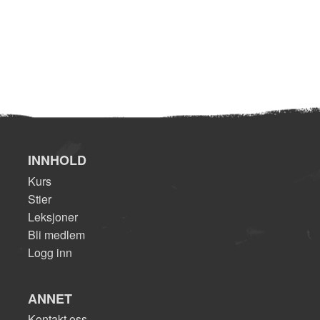
INNHOLD
Kurs
Stier
Leksjoner
Bli medlem
Logg inn
ANNET
Kontakt oss