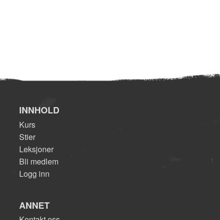
INNHOLD
Kurs
Stier
Leksjoner
Bli medlem
Logg inn
ANNET
Kontakt oss