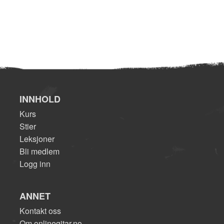
INNHOLD
Kurs
Stier
Leksjoner
Bli medlem
Logg inn
ANNET
Kontakt oss
Om onlinegitar.no