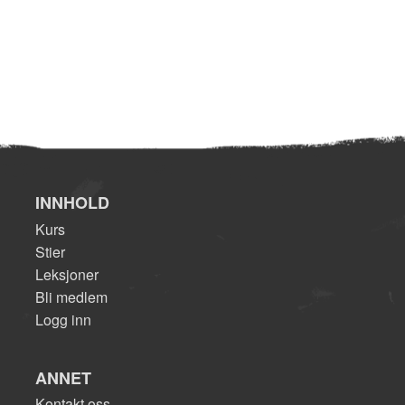
INNHOLD
Kurs
Stier
Leksjoner
Bli medlem
Logg inn
ANNET
Kontakt oss