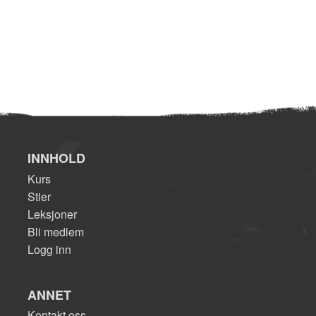
INNHOLD
Kurs
Stier
Leksjoner
Bli medlem
Logg inn
ANNET
Kontakt oss