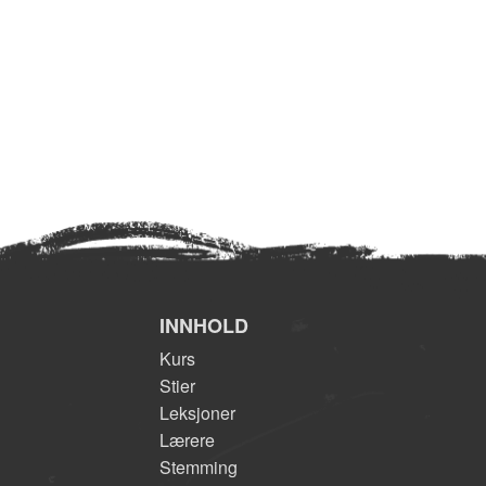
INNHOLD
Kurs
Stier
Leksjoner
Lærere
Stemming