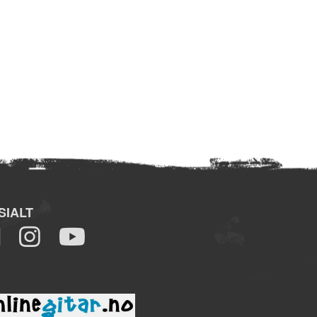
SIALT