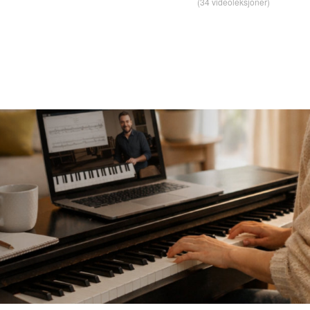
(34 videoleksjoner)