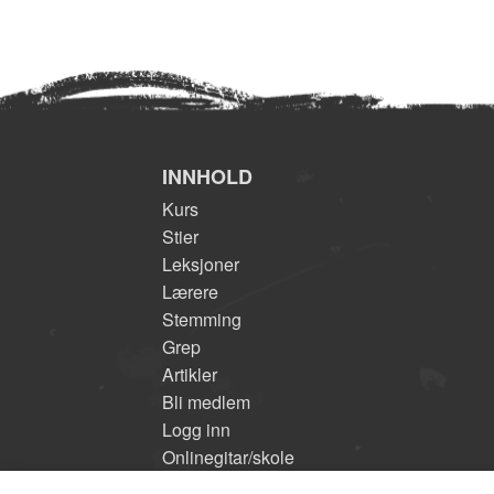
INNHOLD
Kurs
Stier
Leksjoner
Lærere
Stemming
Grep
Artikler
Bli medlem
Logg inn
Onlinegitar/skole