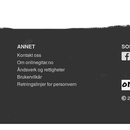
ANNET
SO
Kontakt oss
Om onlinegitar.no
Åndsverk og rettigheter
Brukervilkår
Retningslinjer for personvern
2