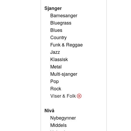
Sjanger
Barnesanger
Bluegrass
Blues
Country
Funk & Reggae
Jazz
Klassisk
Metal
Multi-sjanger
Pop
Rock
Viser & Folk
Nivå
Nybegynner
Middels