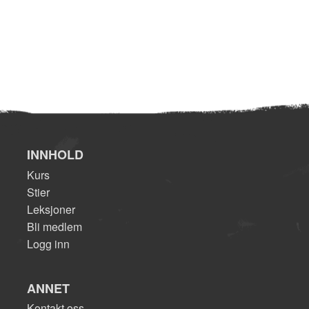
INNHOLD
Kurs
Stier
Leksjoner
Bli medlem
Logg inn
ANNET
Kontakt oss