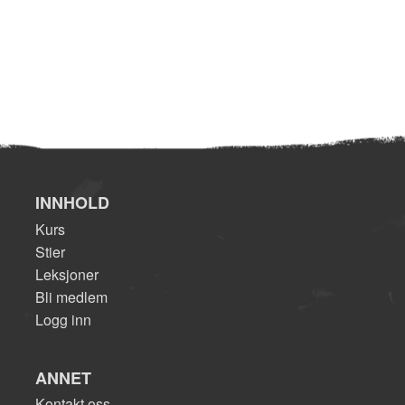
INNHOLD
Kurs
Stier
Leksjoner
Bli medlem
Logg inn
ANNET
Kontakt oss