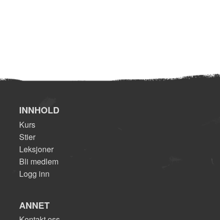
INNHOLD
Kurs
Stier
Leksjoner
Bli medlem
Logg inn
ANNET
Kontakt oss