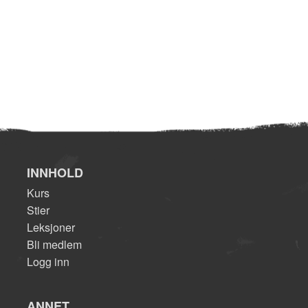
INNHOLD
Kurs
Stier
Leksjoner
Bli medlem
Logg inn
ANNET