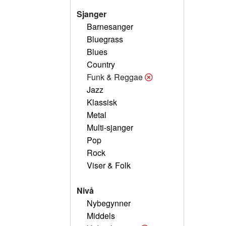
Sjanger
Barnesanger
Bluegrass
Blues
Country
Funk & Reggae
Jazz
Klassisk
Metal
Multi-sjanger
Pop
Rock
Viser & Folk
Nivå
Nybegynner
Middels