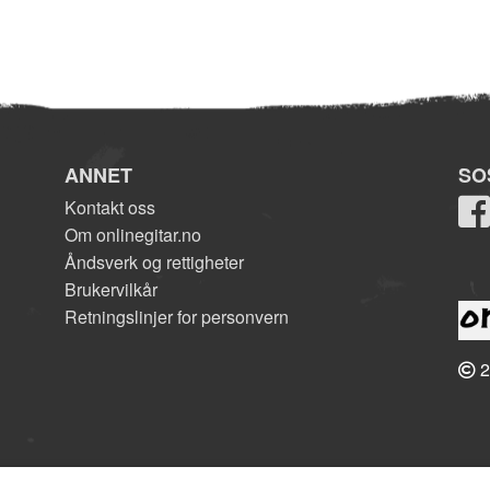
ANNET
SO
Kontakt oss
Om onlinegitar.no
Åndsverk og rettigheter
Brukervilkår
Retningslinjer for personvern
2