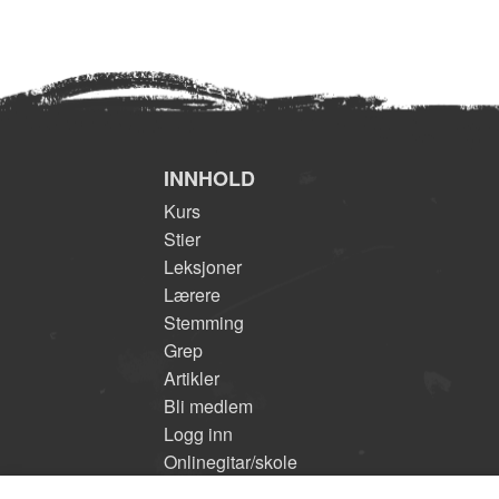
INNHOLD
Kurs
Stier
Leksjoner
Lærere
Stemming
Grep
Artikler
Bli medlem
Logg inn
Onlinegitar/skole