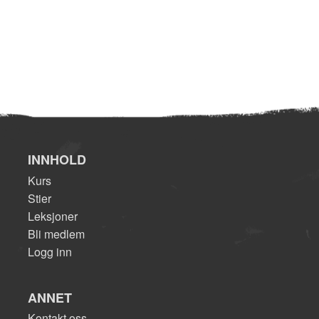
INNHOLD
Kurs
Stier
Leksjoner
Bli medlem
Logg inn
ANNET
Kontakt oss