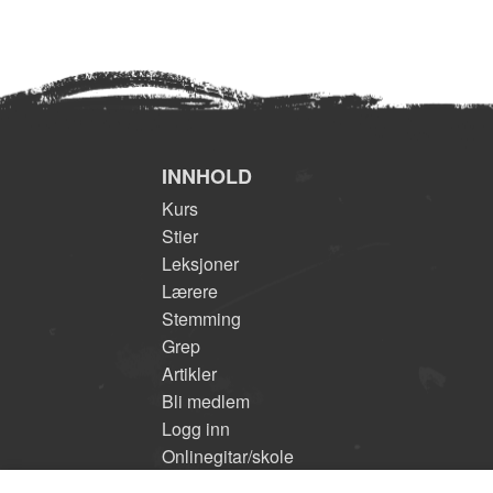
INNHOLD
Kurs
Stier
Leksjoner
Lærere
Stemming
Grep
Artikler
Bli medlem
Logg inn
Onlinegitar/skole