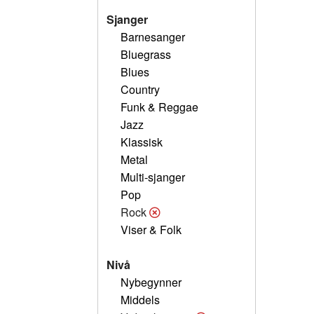
Sjanger
Barnesanger
Bluegrass
Blues
Country
Funk & Reggae
Jazz
Klassisk
Metal
Multi-sjanger
Pop
Rock
Viser & Folk
Nivå
Nybegynner
Middels