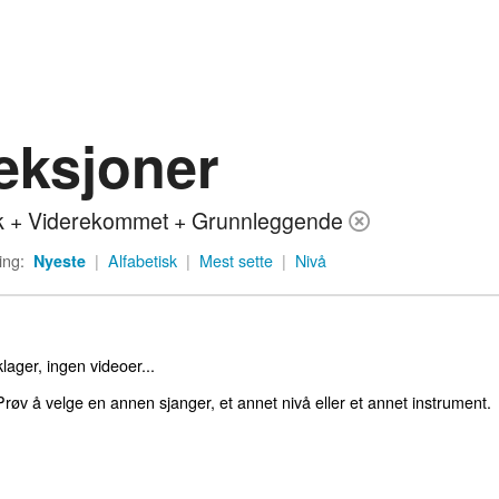
eksjoner
 + Viderekommet + Grunnleggende
ing:
Nyeste
|
Alfabetisk
|
Mest sette
|
Nivå
lager, ingen videoer...
røv å velge en annen sjanger, et annet nivå eller et annet instrument.