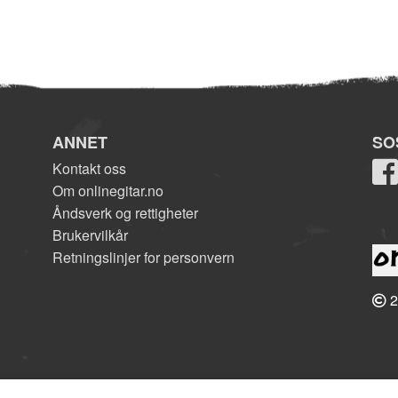
ANNET
SO
Kontakt oss
Om onlinegitar.no
Åndsverk og rettigheter
Brukervilkår
Retningslinjer for personvern
2