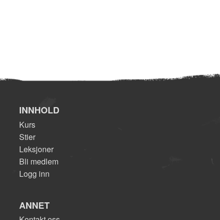
INNHOLD
Kurs
Stier
Leksjoner
Bli medlem
Logg inn
ANNET
Kontakt oss