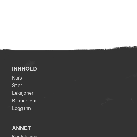
INNHOLD
Kurs
Stier
Leksjoner
Bli medlem
Logg inn
ANNET
Kontakt oss