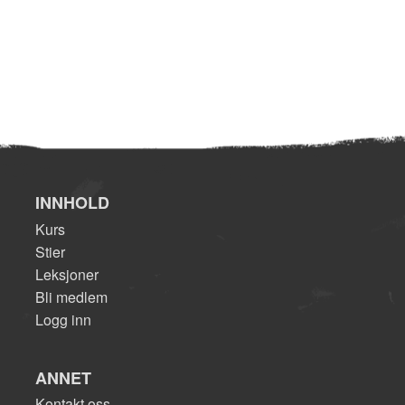
INNHOLD
Kurs
Stier
Leksjoner
Bli medlem
Logg inn
ANNET
Kontakt oss