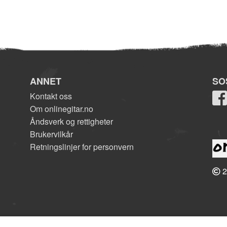
ANNET
SO
Kontakt oss
Om onlinegitar.no
Åndsverk og rettigheter
Brukervilkår
Retningslinjer for personvern
2