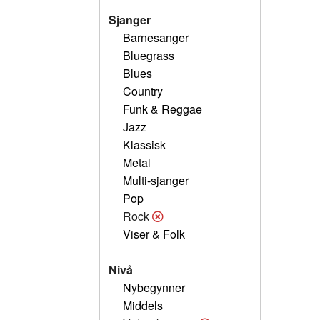
Sjanger
Barnesanger
Bluegrass
Blues
Country
Funk & Reggae
Jazz
Klassisk
Metal
Multi-sjanger
Pop
Rock
Viser & Folk
Nivå
Nybegynner
Middels