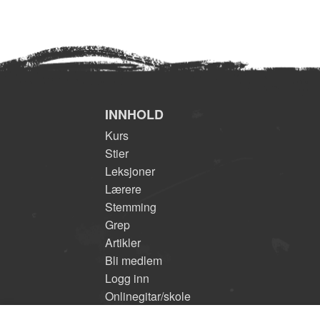
INNHOLD
Kurs
Stier
Leksjoner
Lærere
Stemming
Grep
Artikler
Bli medlem
Logg inn
Onlinegitar/skole