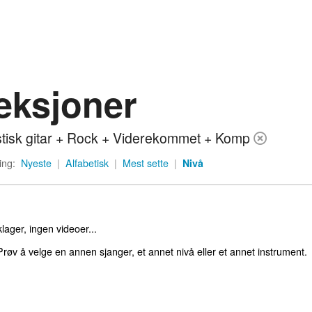
eksjoner
tisk gitar + Rock + Viderekommet + Komp
ing:
Nyeste
|
Alfabetisk
|
Mest sette
|
Nivå
lager, ingen videoer...
røv å velge en annen sjanger, et annet nivå eller et annet instrument.