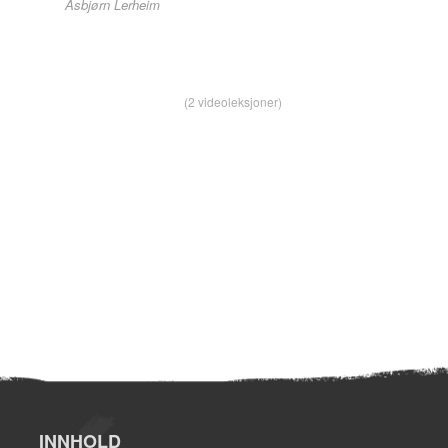
Asbjørn Lerheim
(2 videoleksjoner)
INNHOLD