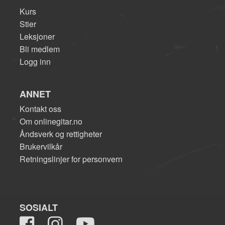
Kurs
Stier
Leksjoner
Bli medlem
Logg inn
ANNET
Kontakt oss
Om onlinegitar.no
Åndsverk og rettigheter
Brukervilkår
Retningslinjer for personvern
SOSIALT