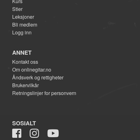
Kurs
Stier
Leksjoner
Bli medlem
Logg inn
ANNET
Kontakt oss
Om onlinegitar.no
Åndsverk og rettigheter
Brukervilkår
Retningslinjer for personvern
SOSIALT