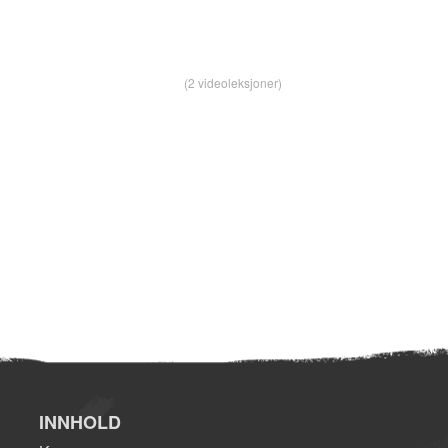
(2 videoleksjoner)
INNHOLD