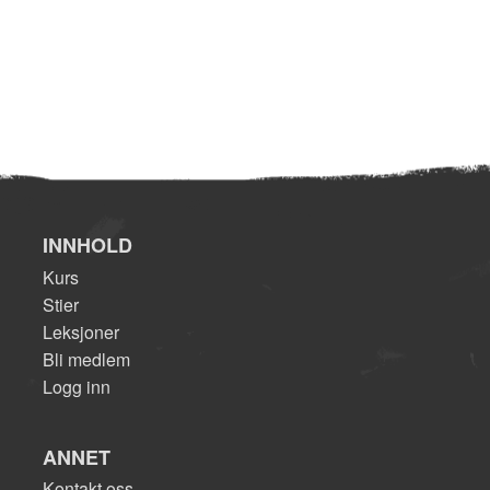
INNHOLD
Kurs
Stier
Leksjoner
Bli medlem
Logg inn
ANNET
Kontakt oss