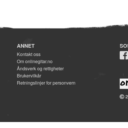
ANNET
SO
Kontakt oss
Om onlinegitar.no
Åndsverk og rettigheter
Brukervilkår
Retningslinjer for personvern
2