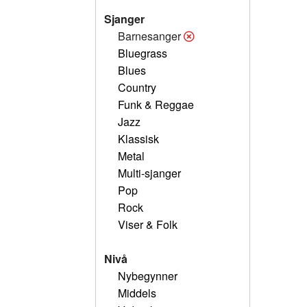
Sjanger
Barnesanger
Bluegrass
Blues
Country
Funk & Reggae
Jazz
Klassisk
Metal
Multi-sjanger
Pop
Rock
Viser & Folk
Nivå
Nybegynner
Middels