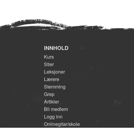
INNHOLD
Kurs
Stier
Leksjoner
Lærere
Stemming
Grep
Artikler
Bli medlem
Logg inn
Onlinegitar/skole