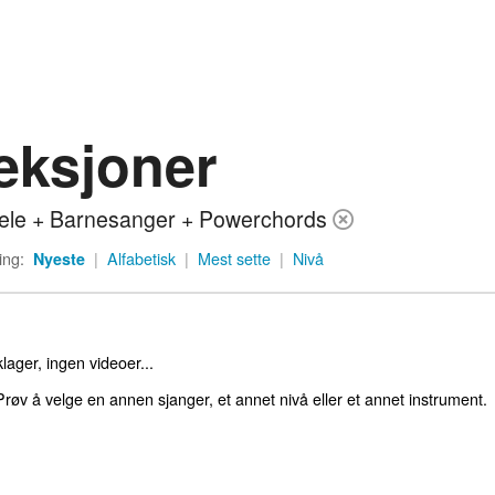
eksjoner
ele + Barnesanger + Powerchords
ing:
Nyeste
|
Alfabetisk
|
Mest sette
|
Nivå
lager, ingen videoer...
røv å velge en annen sjanger, et annet nivå eller et annet instrument.