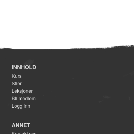
INNHOLD
Kurs
Stier
Leksjoner
Bli medlem
Logg inn
ANNET
Kontakt oss