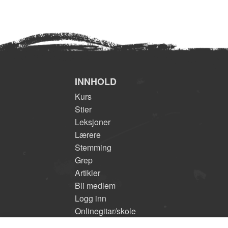
INNHOLD
Kurs
Stier
Leksjoner
Lærere
Stemming
Grep
Artikler
Bli medlem
Logg inn
Onlinegitar/skole