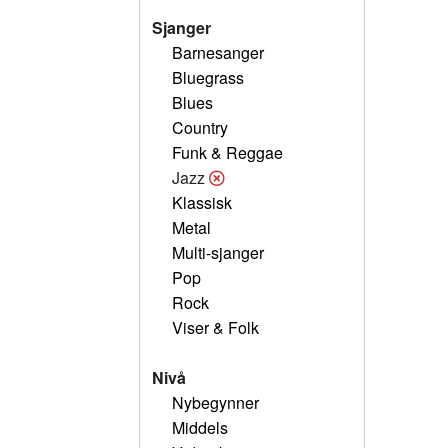
Sjanger
Barnesanger
Bluegrass
Blues
Country
Funk & Reggae
Jazz
Klassisk
Metal
Multi-sjanger
Pop
Rock
Viser & Folk
Nivå
Nybegynner
Middels