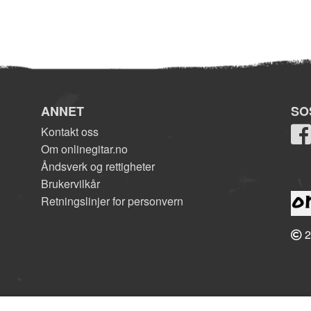
ANNET
SO
Kontakt oss
Om onlinegitar.no
Åndsverk og rettigheter
Brukervilkår
Retningslinjer for personvern
2