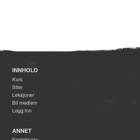
INNHOLD
Kurs
Stier
Leksjoner
Bli medlem
Logg inn
ANNET
Kontakt oss