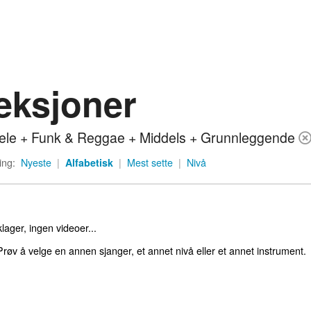
eksjoner
ele + Funk & Reggae + Middels + Grunnleggende
ing:
Nyeste
|
Alfabetisk
|
Mest sette
|
Nivå
lager, ingen videoer...
røv å velge en annen sjanger, et annet nivå eller et annet instrument.