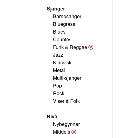
Sjanger
Barnesanger
Bluegrass
Blues
Country
Funk & Reggae
Jazz
Klassisk
Metal
Multi-sjanger
Pop
Rock
Viser & Folk
Nivå
Nybegynner
Middels