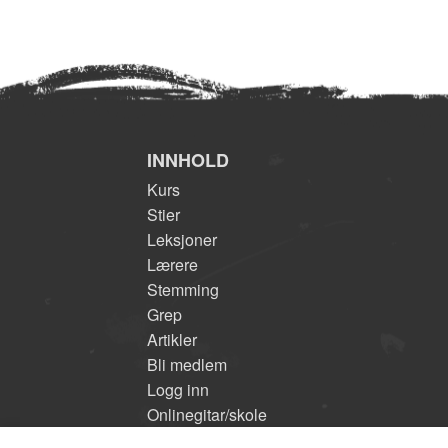
INNHOLD
Kurs
Stier
Leksjoner
Lærere
Stemming
Grep
Artikler
Bli medlem
Logg inn
Onlinegitar/skole