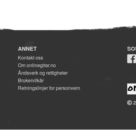
ANNET
SO
Kontakt oss
Om onlinegitar.no
Åndsverk og rettigheter
Brukervilkår
Retningslinjer for personvern
2