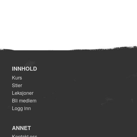
INNHOLD
Kurs
Stier
Leksjoner
Bli medlem
Logg inn
ANNET
Kontakt oss