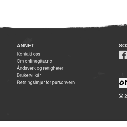
ANNET
SO
Kontakt oss
Om onlinegitar.no
Åndsverk og rettigheter
Brukervilkår
Retningslinjer for personvern
2