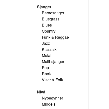
Sjanger
Barnesanger
Bluegrass
Blues
Country
Funk & Reggae
Jazz
Klassisk
Metal
Multi-sjanger
Pop
Rock
Viser & Folk
Nivå
Nybegynner
Middels