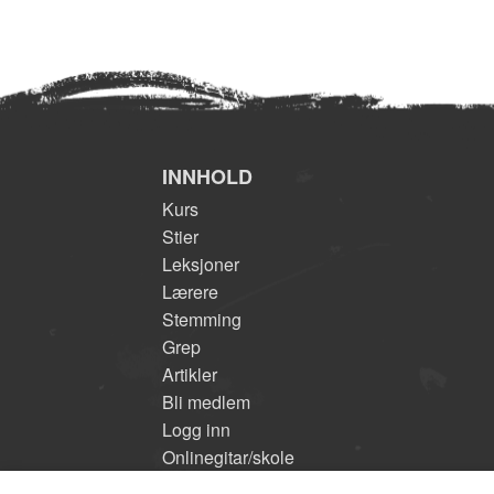
INNHOLD
Kurs
Stier
Leksjoner
Lærere
Stemming
Grep
Artikler
Bli medlem
Logg inn
Onlinegitar/skole