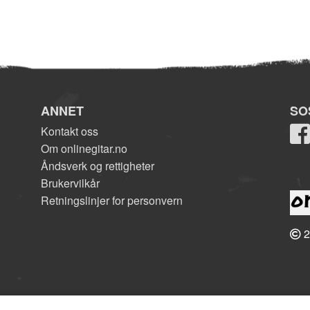
ANNET
SO
Kontakt oss
Om onlinegitar.no
Åndsverk og rettigheter
Brukervilkår
Retningslinjer for personvern
2