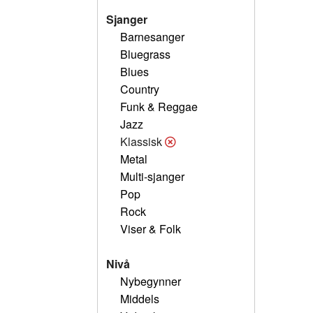
Sjanger
Barnesanger
Bluegrass
Blues
Country
Funk & Reggae
Jazz
Klassisk
Metal
Multi-sjanger
Pop
Rock
Viser & Folk
Nivå
Nybegynner
Middels