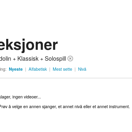
eksjoner
olin + Klassisk + Solospill
ing:
Nyeste
|
Alfabetisk
|
Mest sette
|
Nivå
lager, ingen videoer...
røv å velge en annen sjanger, et annet nivå eller et annet instrument.