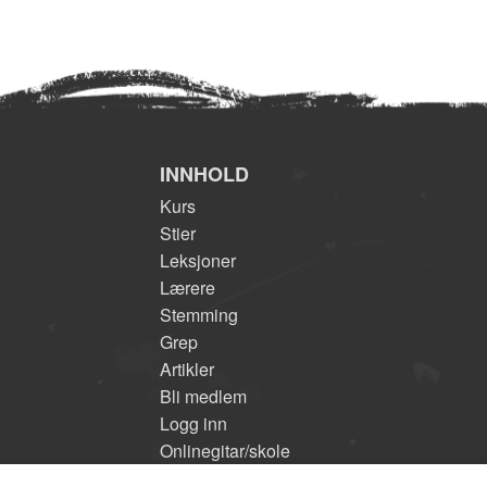
INNHOLD
Kurs
Stier
Leksjoner
Lærere
Stemming
Grep
Artikler
Bli medlem
Logg inn
Onlinegitar/skole