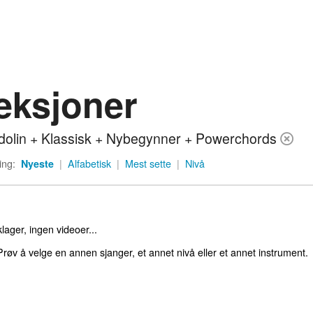
eksjoner
olin + Klassisk + Nybegynner + Powerchords
ing:
Nyeste
|
Alfabetisk
|
Mest sette
|
Nivå
lager, ingen videoer...
røv å velge en annen sjanger, et annet nivå eller et annet instrument.