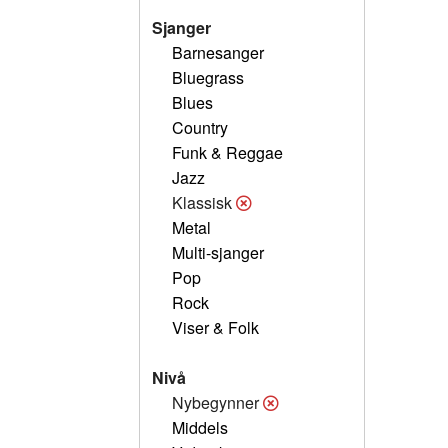
Sjanger
Barnesanger
Bluegrass
Blues
Country
Funk & Reggae
Jazz
Klassisk
Metal
Multi-sjanger
Pop
Rock
Viser & Folk
Nivå
Nybegynner
Middels