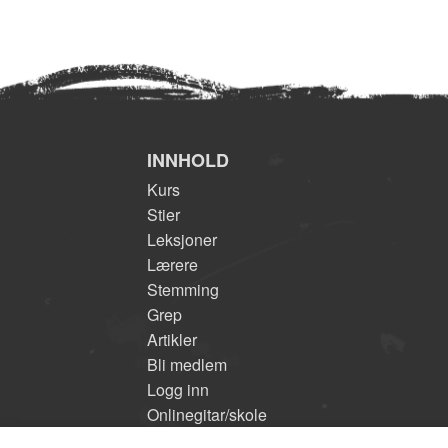
INNHOLD
Kurs
Stier
Leksjoner
Lærere
Stemming
Grep
Artikler
Bli medlem
Logg inn
Onlinegitar/skole