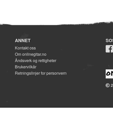
ANNET
SO
Kontakt oss
Om onlinegitar.no
Åndsverk og rettigheter
Brukervilkår
Retningslinjer for personvern
2