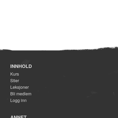
INNHOLD
Kurs
Stier
Leksjoner
Bli medlem
Logg inn
ANNET