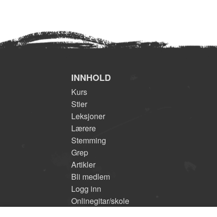
INNHOLD
Kurs
Stier
Leksjoner
Lærere
Stemming
Grep
Artikler
Bli medlem
Logg inn
Onlinegitar/skole