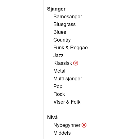
Sjanger
Barnesanger
Bluegrass
Blues
Country
Funk & Reggae
Jazz
Klassisk
Metal
Multi-sjanger
Pop
Rock
Viser & Folk
Nivå
Nybegynner
Middels