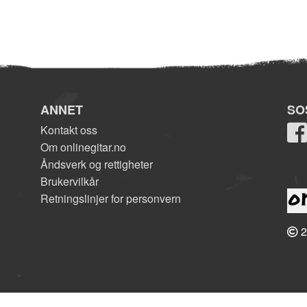
ANNET
SO
Kontakt oss
Om onlinegitar.no
Åndsverk og rettigheter
Brukervilkår
Retningslinjer for personvern
2