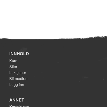
INNHOLD
Kurs
Stier
Leksjoner
Bli medlem
Logg inn
ANNET
Kontakt oss