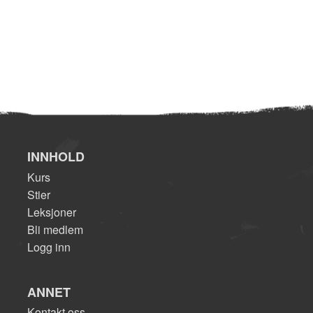
INNHOLD
Kurs
Stier
Leksjoner
Bli medlem
Logg inn
ANNET
Kontakt oss