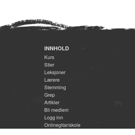
INNHOLD
Kurs
Stier
Leksjoner
Lærere
Stemming
Grep
Artikler
Bli medlem
Logg inn
Onlinegitar/skole