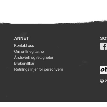
ANNET
SO
Kontakt oss
Om onlinegitar.no
Åndsverk og rettigheter
Brukervilkår
Retningslinjer for personvern
2