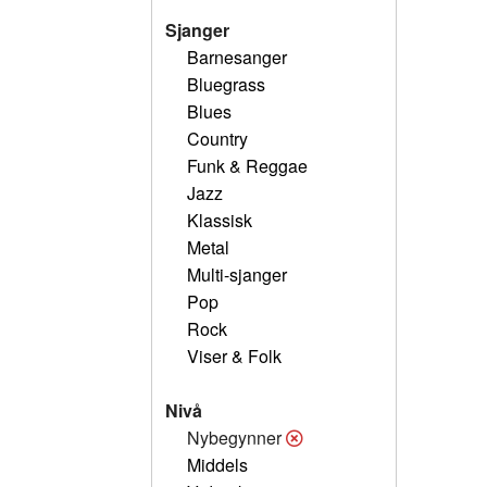
Sjanger
Barnesanger
Bluegrass
Blues
Country
Funk & Reggae
Jazz
Klassisk
Metal
Multi-sjanger
Pop
Rock
Viser & Folk
Nivå
Nybegynner
Middels