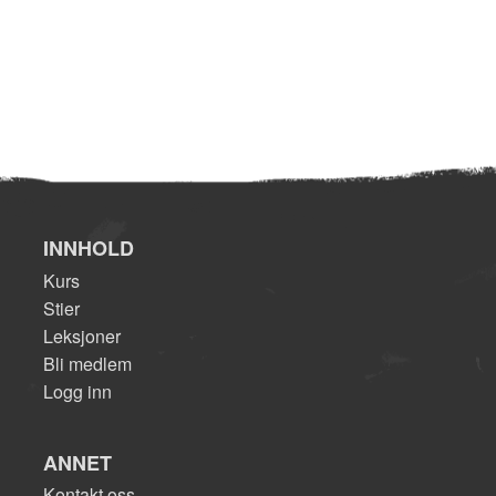
INNHOLD
Kurs
Stier
Leksjoner
Bli medlem
Logg inn
ANNET
Kontakt oss