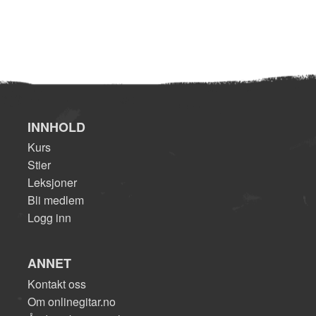
INNHOLD
Kurs
Stier
Leksjoner
Bli medlem
Logg inn
ANNET
Kontakt oss
Om onlinegitar.no