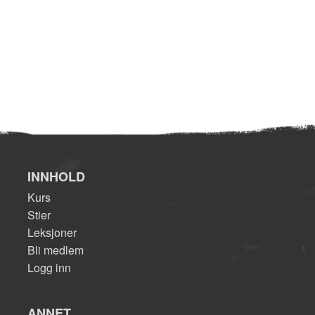
INNHOLD
Kurs
Stier
Leksjoner
Bli medlem
Logg inn
ANNET