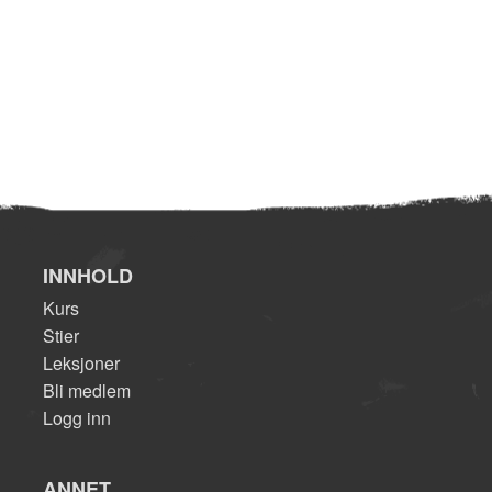
INNHOLD
Kurs
Stier
Leksjoner
Bli medlem
Logg inn
ANNET