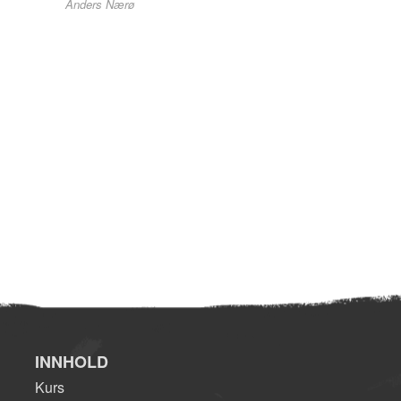
Anders Nærø
INNHOLD
Kurs