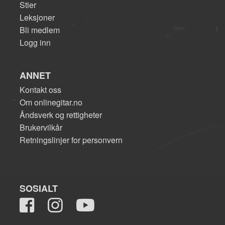
Stier
Leksjoner
Bli medlem
Logg inn
ANNET
Kontakt oss
Om onlinegitar.no
Åndsverk og rettigheter
Brukervilkår
Retningslinjer for personvern
SOSIALT